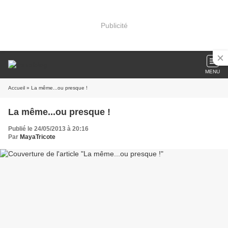
Publicité
MENU
Accueil
» La même...ou presque !
La même...ou presque !
Publié le 24/05/2013 à 20:16
Par
MayaTricote