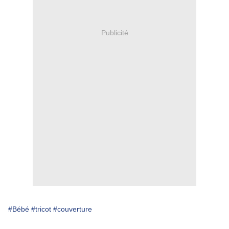
Publicité
#Bébé
#tricot
#couverture