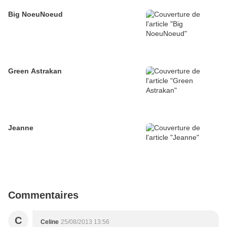
Big NoeuNoeud
Green Astrakan
Jeanne
Commentaires
C
Celine
25/08/2013 13:56