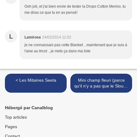
Ooh joli, et j'ai bien envie de tester la Drops Cotton Merino, tu
me diras ce que tu en as pensé!
L
Lamirose
24/02/2014 11:02
je ne connaissais pas cette Blanket ...maintenant que je suis à
l'aise au tricot ...je mets ça dans ma liste
< Les Mitaines Seeta
Mini champ fleuri (parce
qu'il n'y a pas que le Slouch
dans la vie) >
Hébergé par Canalblog
Top articles
Pages
Contact