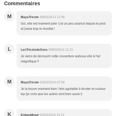
Commentaires
M
MayaTricote
09/03/2014 12:46
Oui, elle est vraiment jolie ! j'ai un peu avancé depuis le post
et j'aime trop le résultat !
L
LesTricotsdeSoso
09/03/2014 12:31
Je viens de decouvrir cette couverture wahouu elle à l'air
magnifique !!
M
MayaTricote
03/03/2014 07:56
Je la trouve vraiment bien ! très agréable à tricoter et couleur
top (je crois que les autres sont bien aussi !)
K
Knitandknot
02/03/2014 15:22