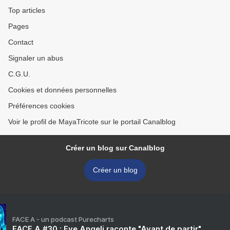
Top articles
Pages
Contact
Signaler un abus
C.G.U.
Cookies et données personnelles
Préférences cookies
Voir le profil de MayaTricote sur le portail Canalblog
Créer un blog sur Canalblog
Créer un blog
FACE A - un podcast Purecharts
FACE A #30 : Eve Angeli raconte "Avant de partir"