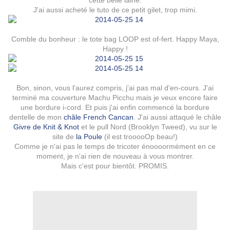
cette belle laine.
J'ai aussi acheté le tuto de ce petit gilet, trop mimi.
Comble du bonheur : le tote bag LOOP est of-fert. Happy Maya,
Happy !
Bon, sinon, vous l'aurez compris, j'ai pas mal d'en-cours. J'ai
terminé ma couverture Machu Picchu mais je veux encore faire
une bordure i-cord. Et puis j'ai enfin commencé la bordure
dentelle de mon
châle French Cancan
. J'ai aussi attaqué le châle
Givre de Knit & Knot
et le pull Nord (Brooklyn Tweed), vu sur le
site de
la Poule
(il est trooooOp beau!)
Comme je n'ai pas le temps de tricoter énoooormément en ce
moment, je n'ai rien de nouveau à vous montrer.
Mais c'est pour bientôt. PROMIS.