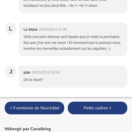
boutique! un jour peut-être...<br /> <br /> bises
L
La bique
28/05/2014 21:46
Voilà une jolie adresse qu'il faudra que je visite la prochaine
fois que j'irai voir ma soeur ! Et vivement que tu puisses nous
montrer les merveilles actuellement sur tes aiguilles ;-)
J
julie
28/05/2014 20:04
Oh le rêve!!!
< Framboise de Neuchâtel
Petits cadres >
Hébergé par Canalblog