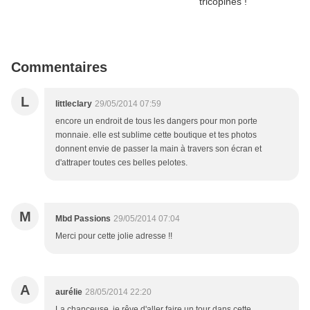
Commentaires
L
littleclary
29/05/2014 07:59
encore un endroit de tous les dangers pour mon porte
monnaie. elle est sublime cette boutique et tes photos
donnent envie de passer la main à travers son écran et
d'attraper toutes ces belles pelotes.
M
Mbd Passions
29/05/2014 07:04
Merci pour cette jolie adresse !!
A
aurélie
28/05/2014 22:20
La chanceuse, je rêve d'aller faire un tour dans cette