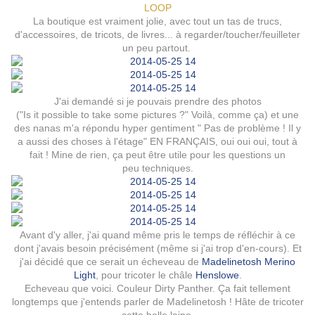
LOOP
La boutique est vraiment jolie, avec tout un tas de trucs,
d'accessoires, de tricots, de livres... à regarder/toucher/feuilleter
un peu partout.
J'ai demandé si je pouvais prendre des photos
("Is it possible to take some pictures ?" Voilà, comme ça) et une
des nanas m'a répondu hyper gentiment " Pas de problème ! Il y
a aussi des choses à l'étage" EN FRANÇAIS, oui oui oui, tout à
fait ! Mine de rien, ça peut être utile pour les questions un
peu techniques.
Avant d'y aller, j'ai quand même pris le temps de réfléchir à ce
dont j'avais besoin précisément (même si j'ai trop d'en-cours). Et
j'ai décidé que ce serait un écheveau de
Madelinetosh Merino
Light
, pour tricoter le châle
Henslowe
.
Echeveau que voici. Couleur Dirty Panther. Ça fait tellement
longtemps que j'entends parler de Madelinetosh ! Hâte de tricoter