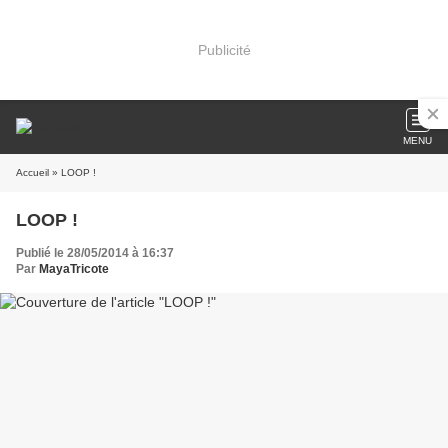
Publicité
MENU
Accueil
» LOOP !
LOOP !
Publié le 28/05/2014 à 16:37
Par
MayaTricote