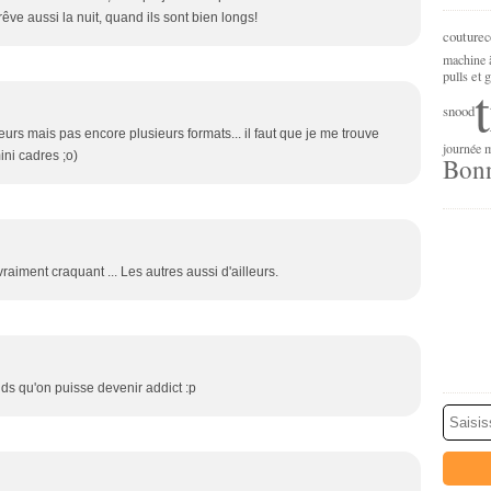
rêve aussi la nuit, quand ils sont bien longs!
couture
c
machine 
pulls et g
snood
leurs mais pas encore plusieurs formats... il faut que je me trouve
journée m
ni cadres ;o)
Bonn
vraiment craquant ... Les autres aussi d'ailleurs.
nds qu'on puisse devenir addict :p