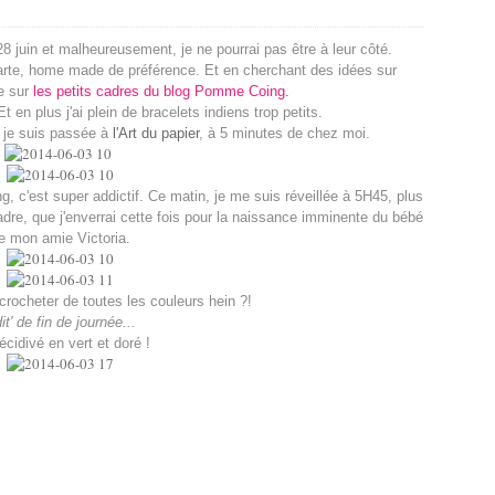
8 juin et malheureusement, je ne pourrai pas être à leur côté.
arte, home made de préférence. Et en cherchant des idées sur
ée sur
les petits cadres du blog Pomme Coing
.
 en plus j'ai plein de bracelets indiens trop petits.
, je suis passée à
l'Art du papier
, à 5 minutes de chez moi.
 c'est super addictif. Ce matin, je me suis réveillée à 5H45, plus
adre, que j'enverrai cette fois pour la naissance imminente du bébé
e mon amie Victoria.
crocheter de toutes les couleurs hein ?!
it' de fin de journée...
récidivé en vert et doré !