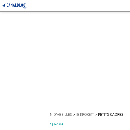
NID'ABEILLES
>
JE KROKET'
>
PETITS CADRES
3 juin 2014