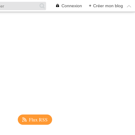
Connexion
+
Créer mon blog
Flux RSS