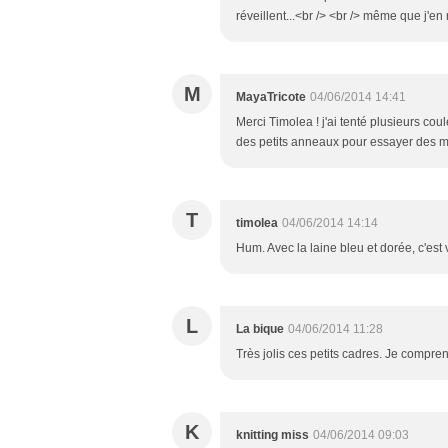
réveillent...<br /> <br /> même que j'en 
M
MayaTricote
04/06/2014 14:41
Merci Timolea ! j'ai tenté plusieurs cou
des petits anneaux pour essayer des mi
T
timolea
04/06/2014 14:14
Hum. Avec la laine bleu et dorée, c'est 
L
La bique
04/06/2014 11:28
Très jolis ces petits cadres. Je compre
K
knitting miss
04/06/2014 09:03