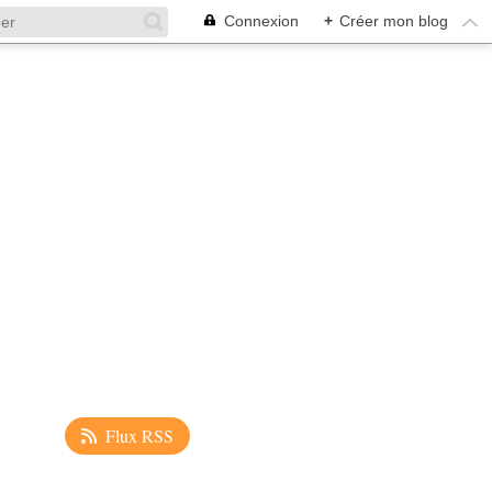
Connexion
+
Créer mon blog
Flux RSS