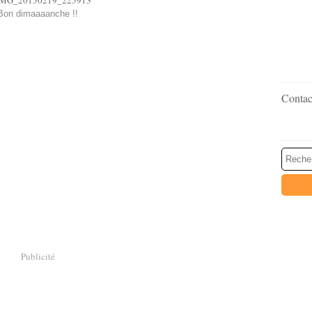
Bon dimaaaanche !!
Contact
Publicité