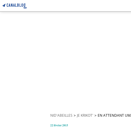
NID'ABEILLES
>
JE KRIKOT'
>
EN ATTENDANT UMAR
22 février 2015