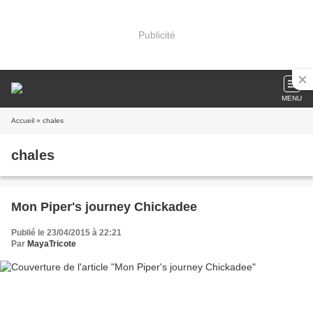
Publicité
MENU
Accueil
» chales
chales
Mon Piper's journey Chickadee
Publié le 23/04/2015 à 22:21
Par
MayaTricote