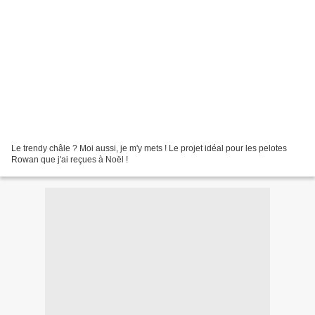
Le trendy châle ? Moi aussi, je m'y mets ! Le projet idéal pour les pelotes
Rowan que j'ai reçues à Noël !