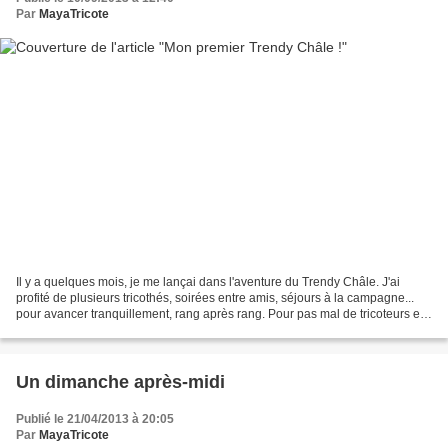
Par
MayaTricote
Il y a quelques mois, je me lançai dans l'aventure du Trendy Châle. J'ai
profité de plusieurs tricothés, soirées entre amis, séjours à la campagne...
pour avancer tranquillement, rang après rang. Pour pas mal de tricoteurs et
tricoteuses, le point mousse...
Un dimanche après-midi
Publié le 21/04/2013 à 20:05
Par
MayaTricote