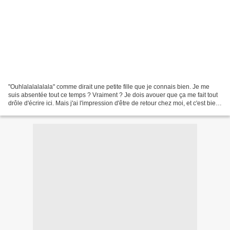
"Ouhlalalalalala" comme dirait une petite fille que je connais bien. Je me
suis absentée tout ce temps ? Vraiment ? Je dois avouer que ça me fait tout
drôle d'écrire ici. Mais j'ai l'impression d'être de retour chez moi, et c'est bien
agréable. Comme...