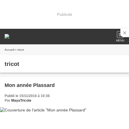
Publicité
MENU
Accueil
» tricot
tricot
Mon année Plassard
Publié le 15/11/2016 à 10:36
Par
MayaTricote