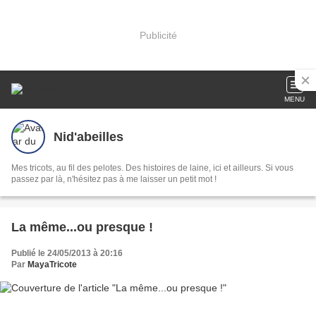
Publicité
MENU
Nid'abeilles
Mes tricots, au fil des pelotes. Des histoires de laine, ici et ailleurs. Si vous
passez par là, n'hésitez pas à me laisser un petit mot !
La même...ou presque !
Publié le 24/05/2013 à 20:16
Par
MayaTricote