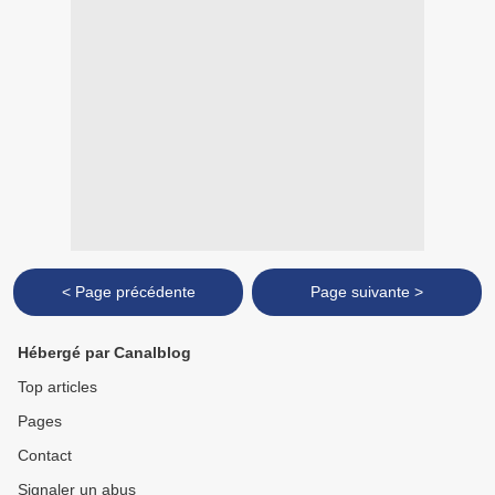
< Page précédente
Page suivante >
Hébergé par Canalblog
Top articles
Pages
Contact
Signaler un abus