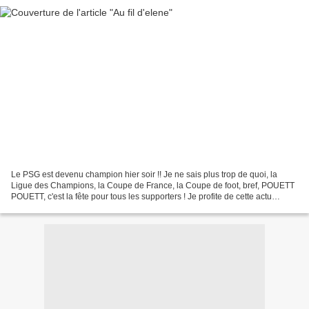
Le PSG est devenu champion hier soir !! Je ne sais plus trop de quoi, la
Ligue des Champions, la Coupe de France, la Coupe de foot, bref, POUETT
POUETT, c'est la fête pour tous les supporters ! Je profite de cette actu
footesque pour vous présenter un...