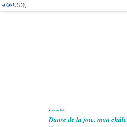
8 octobre 2014
Danse de la joie, mon châl