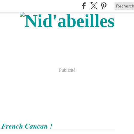
Publicité
e French Cancan !