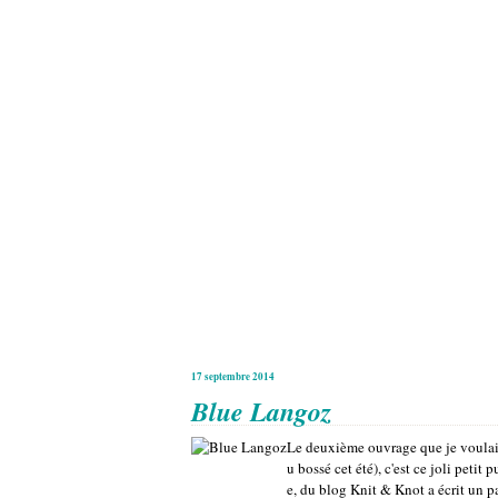
17 septembre 2014
Blue Langoz
Le deuxième ouvrage que je voulai
u bossé cet été), c'est ce joli peti
e, du blog Knit & Knot a écrit un pa