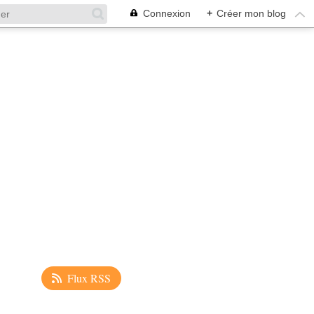
Connexion
+
Créer mon blog
Flux RSS