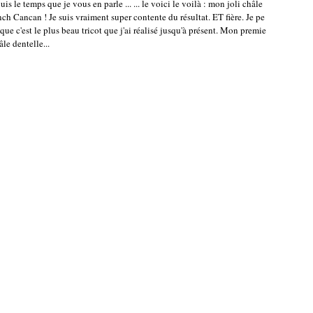
is le temps que je vous en parle ... ... le voici le voilà : mon joli châle
nch Cancan ! Je suis vraiment super contente du résultat. ET fière. Je pe
que c'est le plus beau tricot que j'ai réalisé jusqu'à présent. Mon premie
âle dentelle...