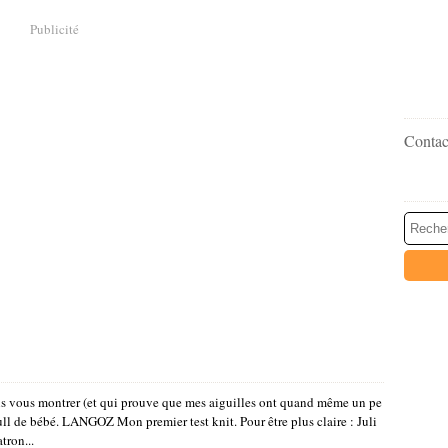
Publicité
Contact
s vous montrer (et qui prouve que mes aiguilles ont quand même un pe
t pull de bébé. LANGOZ Mon premier test knit. Pour être plus claire : Juli
tron...